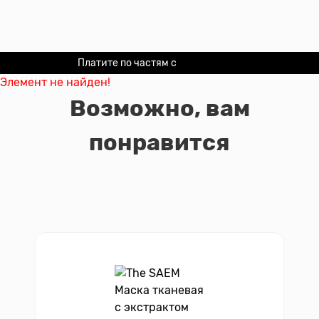
Платите по частям с
Долями
Элемент не найден!
Возможно, вам
понравится