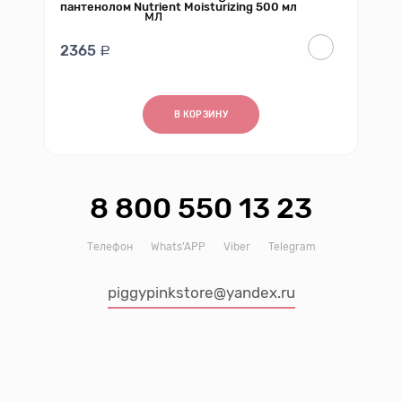
пантенолом Nutrient Moisturizing 500 мл
2365
В КОРЗИНУ
8 800 550 13 23
Телефон
Whats’APP
Viber
Telegram
piggypinkstore@yandex.ru