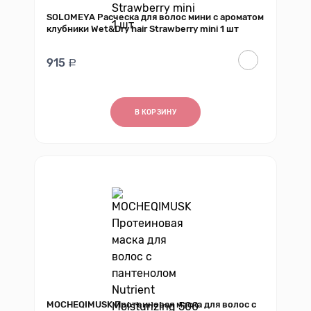
SOLOMEYA Расческа для волос мини с ароматом
клубники Wet&Dry hair Strawberry mini 1 шт
915
В КОРЗИНУ
MOCHEQIMUSK Протеиновая маска для волос с