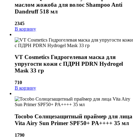
маслом жожоба для волос Shampoo Anti
Dandruff 518 мл
2345
В корзину
VT Cosmetics Гидрогелевая маска для
упругости кожи с ПДРН PDRN Hydrogel
Mask 33 гр
710
В корзину
Tocobo Солнцезащитный праймер для лица
Vita Airy Sun Primer SPF50+ PA++++ 35 мл
1790