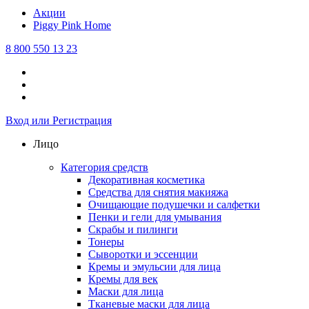
Акции
Piggy Pink
Home
8 800 550 13 23
Вход или Регистрация
Лицо
Категория средств
Декоративная косметика
Средства для снятия макияжа
Очищающие подушечки и салфетки
Пенки и гели для умывания
Скрабы и пилинги
Тонеры
Сыворотки и эссенции
Кремы и эмульсии для лица
Кремы для век
Маски для лица
Тканевые маски для лица