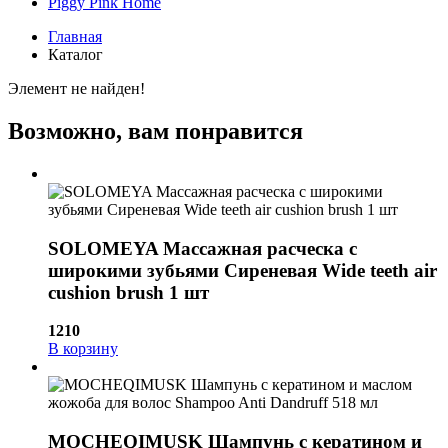
Piggy Pink
Home
Главная
Каталог
Элемент не найден!
Возможно, вам понравится
SOLOMEYA Массажная расческа с
широкими зубьями Сиреневая Wide teeth air
cushion brush 1 шт
1210
В корзину
MOCHEQIMUSK Шампунь с кератином и