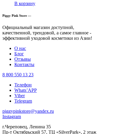
В корзину
Piggy Pink Store —
Официальный магазин доступной,
качественной, трендовой, а самое главное -
эффективной уходовой косметики из Азии!
О нас
Блог
Отзывы
Контакты
8 800 550 13 23
Телефон
Whats’APP
Viber
Telegram
piggypinkstore@yandex.ru
Instagram
г.Череповец, Ленина 35
Пр-т Октябрьский 57, ТЦ «SilverPark», 2 этаж