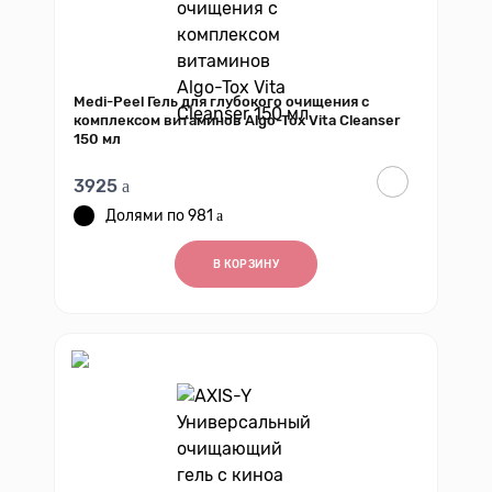
Medi-Peel Гель для глубокого очищения с
комплексом витаминов Algo-Tox Vita Cleanser
150 мл
3925
981
В КОРЗИНУ