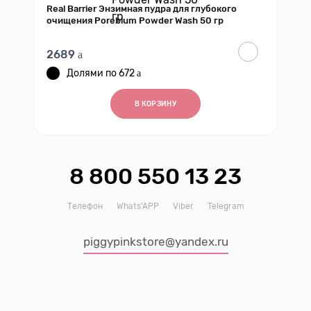
Real Barrier Энзимная пудра для глубокого
очищения Porebium Powder Wash 50 гр
2689
672
В КОРЗИНУ
8 800 550 13 23
Телефон
Whats’APP
Viber
Telegram
piggypinkstore@yandex.ru