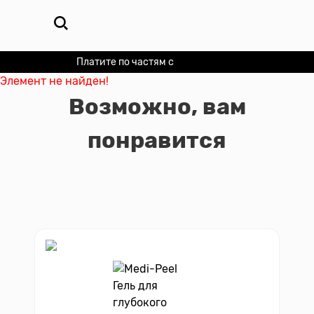
Платите по частям с
Долями
Элемент не найден!
Возможно, вам
понравится