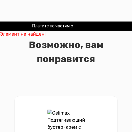
Платите по частям с
Долями
Элемент не найден!
Возможно, вам
понравится