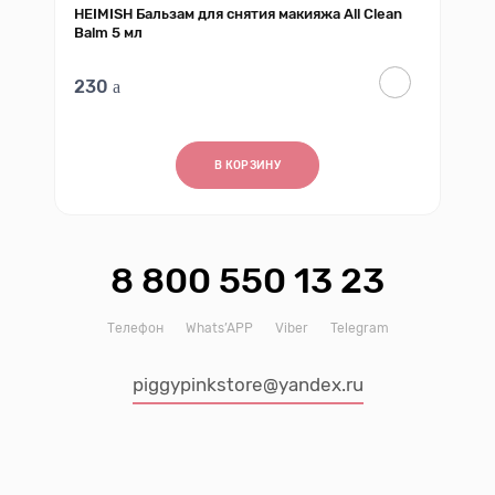
HEIMISH Бальзам для снятия макияжа All Clean
Balm 5 мл
230
В КОРЗИНУ
8 800 550 13 23
Телефон
Whats’APP
Viber
Telegram
piggypinkstore@yandex.ru