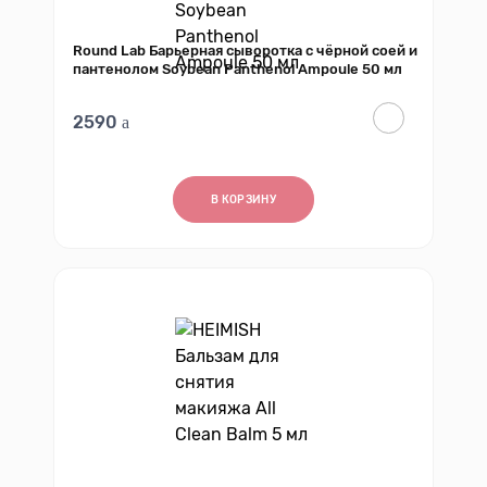
Round Lab Барьерная сыворотка с чёрной соей и
пантенолом Soybean Panthenol Ampoule 50 мл
2590
В КОРЗИНУ