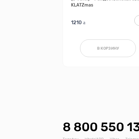
KLATZmas
1210
В КОРЗИНУ
8 800 550 1