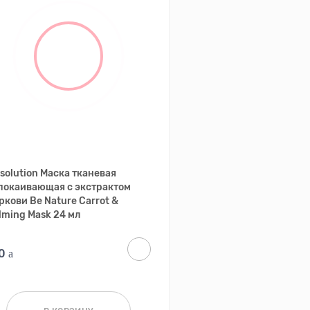
solution Маска тканевая
покаивающая с экстрактом
ркови Be Nature Carrot &
lming Mask 24 мл
10