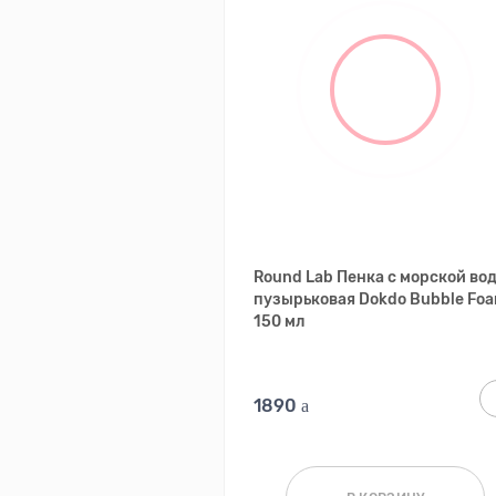
Round Lab Пенка с морской во
пузырьковая Dokdo Bubble Fo
150 мл
1890