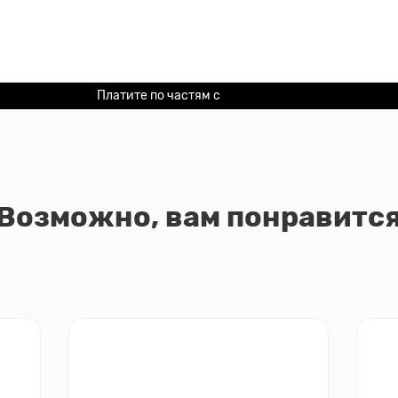
Платите по частям с
Долями
Возможно, вам понравитс