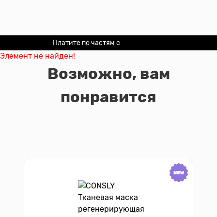
Платите по частям с
Долями
Элемент не найден!
Возможно, вам
понравится