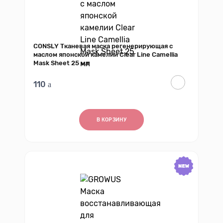
CONSLY Тканевая маска регенерирующая с
маслом японской камелии Clear Line Camellia
Mask Sheet 25 мл
110
В КОРЗИНУ