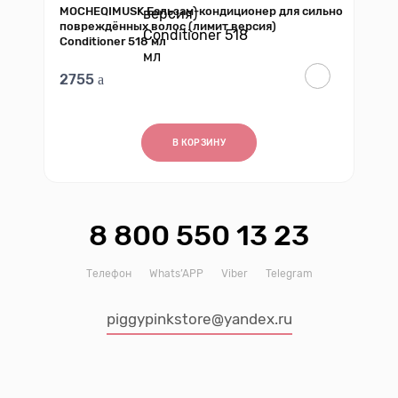
MOCHEQIMUSK Бальзам-кондиционер для сильно
повреждённых волос (лимит версия)
Conditioner 518 мл
2755
В КОРЗИНУ
8 800 550 13 23
Телефон
Whats’APP
Viber
Telegram
piggypinkstore@yandex.ru