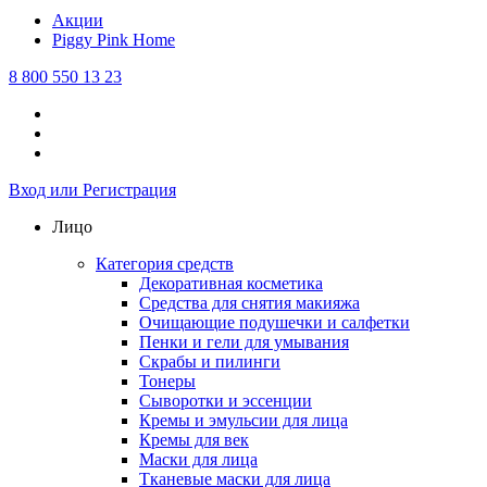
Акции
Piggy Pink
Home
8 800 550 13 23
Вход или Регистрация
Лицо
Категория средств
Декоративная косметика
Средства для снятия макияжа
Очищающие подушечки и салфетки
Пенки и гели для умывания
Скрабы и пилинги
Тонеры
Сыворотки и эссенции
Кремы и эмульсии для лица
Кремы для век
Маски для лица
Тканевые маски для лица