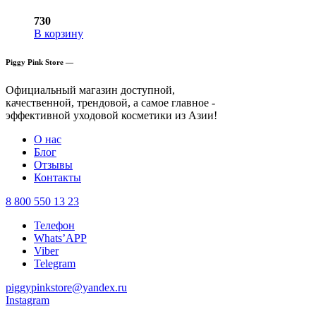
730
В корзину
Piggy Pink Store —
Официальный магазин доступной,
качественной, трендовой, а самое главное -
эффективной уходовой косметики из Азии!
О нас
Блог
Отзывы
Контакты
8 800 550 13 23
Телефон
Whats’APP
Viber
Telegram
piggypinkstore@yandex.ru
Instagram