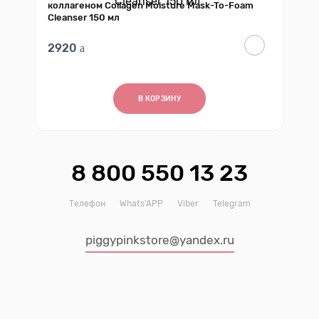
коллагеном Collagen Moisture Mask-To-Foam
Cleanser 150 мл
2920
В КОРЗИНУ
8 800 550 13 23
Телефон
Whats’APP
Viber
Telegram
piggypinkstore@yandex.ru