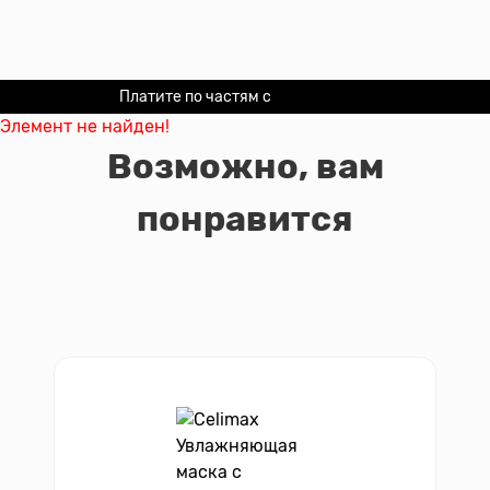
Платите по частям с
Долями
Элемент не найден!
Возможно, вам
понравится