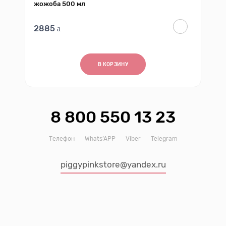
жожоба 500 мл
2885
В КОРЗИНУ
8 800 550 13 23
Телефон
Whats’APP
Viber
Telegram
piggypinkstore@yandex.ru