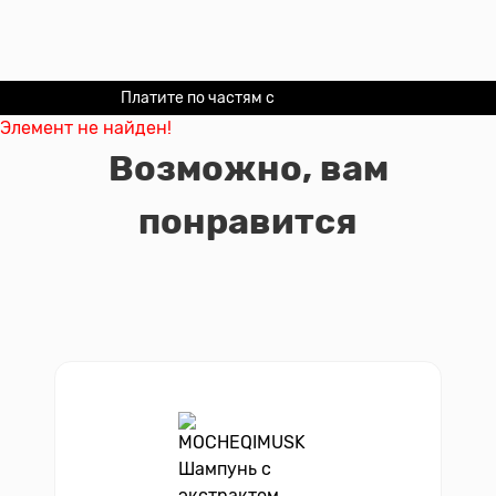
Платите по частям с
Долями
Элемент не найден!
Возможно, вам
понравится