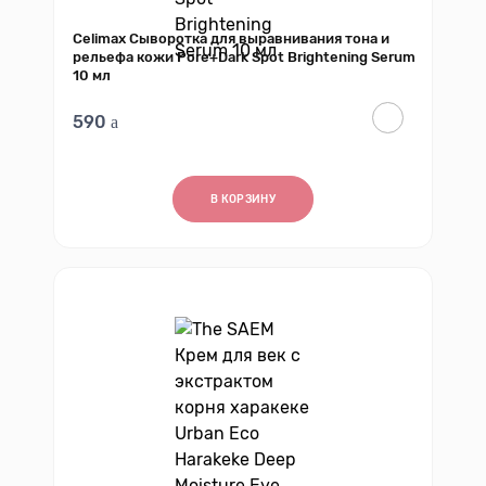
Celimax Сыворотка для выравнивания тона и
рельефа кожи Pore+Dark Spot Brightening Serum
10 мл
590
В КОРЗИНУ