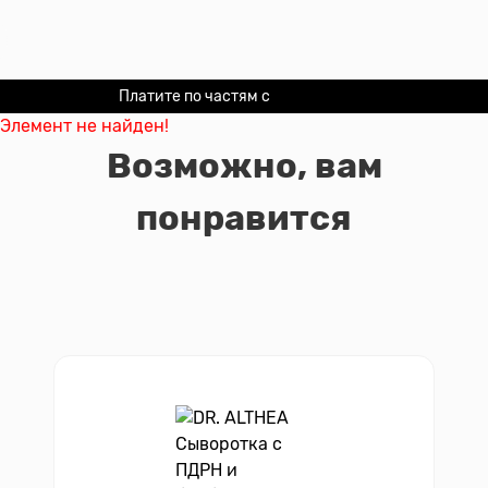
Платите по частям с
Долями
Элемент не найден!
Возможно, вам
понравится