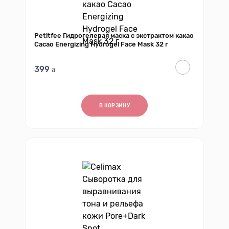
Petitfee Гидрогелевая маска с экстрактом какао
Cacao Energizing Hydrogel Face Mask 32 г
399
В КОРЗИНУ