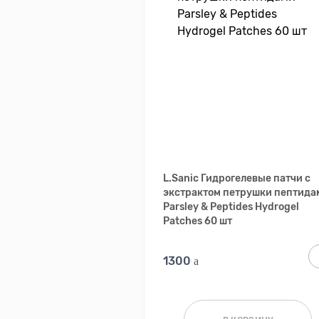
L.Sanic Гидрогелевые патчи с
экстрактом петрушки пептида
Parsley & Peptides Hydrogel
Patches 60 шт
1300