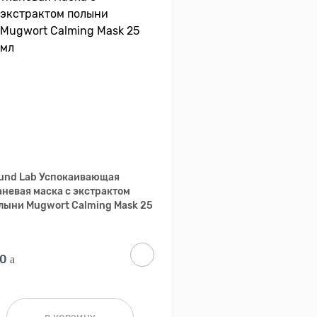
und Lab Успокаивающая
аневая маска с экстрактом
лыни Mugwort Calming Mask 25
70