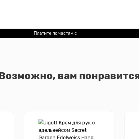
Платите по частям с
Долями
Возможно, вам понравитс