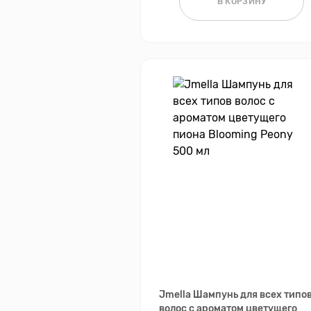
В КОРЗИНУ
Jmella Шампунь для всех типо
волос с ароматом цветущего