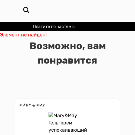
Платите по частям с
Долями
Элемент не найден!
Возможно, вам
понравится