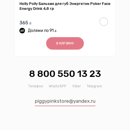
Holly Polly Бальзам для губ Энергетик Poker Face
Energy Drink 4,8 гр
365
91
В КОРЗИНУ
8 800 550 13 23
Телефон
Whats’APP
Viber
Telegram
piggypinkstore@yandex.ru