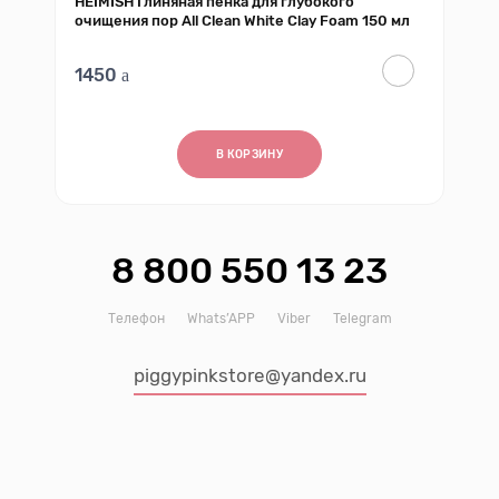
HEIMISH Глиняная пенка для глубокого
очищения пор All Clean White Clay Foam 150 мл
1450
В КОРЗИНУ
8 800 550 13 23
Телефон
Whats’APP
Viber
Telegram
piggypinkstore@yandex.ru