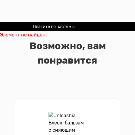
Платите по частям с
Долями
Элемент не найден!
Возможно, вам
понравится