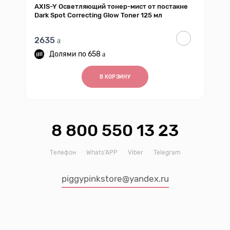
AXIS-Y Осветляющий тонер-мист от постакне
Dark Spot Correcting Glow Toner 125 мл
2635
658
В КОРЗИНУ
8 800 550 13 23
Телефон
Whats’APP
Viber
Telegram
piggypinkstore@yandex.ru