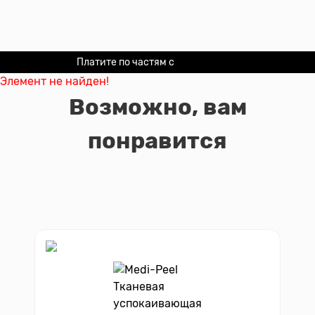
Платите по частям с
Долями
Элемент не найден!
Возможно, вам
понравится