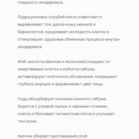
гладкость эпидермиса.
Пудра рисовых отрубей мягко осветляет и
выравнивает тон, делая кожу нежной и
бархатистой, продлевает молодость клеток и
стимулирует здоровые обменные процессы внутри
эпидермиса.
АНА-кислоты (винная и молочная) очищают от
омертвевших клеток и избытка себума,
активизируют клеточное обновление, сокращают
глубину морщин и выравнивают цвет лица.
Сода абсорбирует излишки кожного себума,
борется с угревой сыпью и черными точками,
слегка отбеливает пигментные пятна и улучшает
тон кожи.
Каолин убирает ороговевший слой