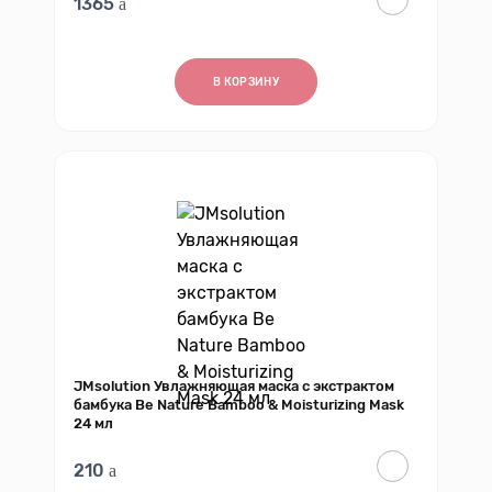
1365
В КОРЗИНУ
JMsolution Увлажняющая маска c экстрактом
бамбука Be Nature Bamboo & Moisturizing Mask
24 мл
210