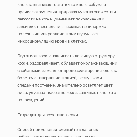
клеток, впитывает остатки кожного себума и
прочие загрязнения, придавая чувства свежести и
легкости на коже, уменьшает покраснения и
заживляет воспаления, насыщает эпидермис
полезными микроэлементами и улучшает
микроциркуляцию крови в клетках.
Глутатион восстанавливает клеточную структуру
кожи, оздоравливает, обладает омолаживающими
свойствами, замедляет процессы старения клеток,
борется с гиперпигментацией, веснушками,
следами пост-акне. Значительно осветляет цвет
лица, улучшает качество кожи, защищает клетки от
повреждений.
Подходит для всех типов кожи.
Способ применения: смешайте в ладонях
небольшое количество воды и пудры до