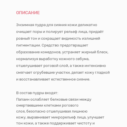
ОПИСАНИЕ
Энзимная пудра для сияния кожи деликатно
очищает поры и полирует рельеф лица, придаёт
ровный тон и сокращает видимость излишней
пигментации. Средство предотвращает
образование комедонов, устраняет жирный блеск,
нормализуя выработку кожного себума,
отшелушивает роговой слой, а также интенсивно
смягчает огрубевшие участки, делает кожу гладкой
и восстанавливает естественное сияние.
В состав пудры входят:
Папаин ослабляет белковые связи между
омертвевшими клетками рогового
слоя, безопасно отшелушивая лишнюю
кожу, выравнивает микрорельеф лица, улучшает
тон кожи, а также поддерживает чистоту и