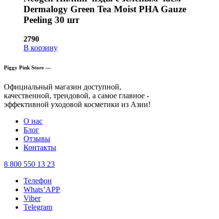
Dermalogy Green Tea Moist PHA Gauze
Peeling 30 шт
2790
В корзину
Piggy Pink Store —
Официальный магазин доступной,
качественной, трендовой, а самое главное -
эффективной уходовой косметики из Азии!
О нас
Блог
Отзывы
Контакты
8 800 550 13 23
Телефон
Whats’APP
Viber
Telegram