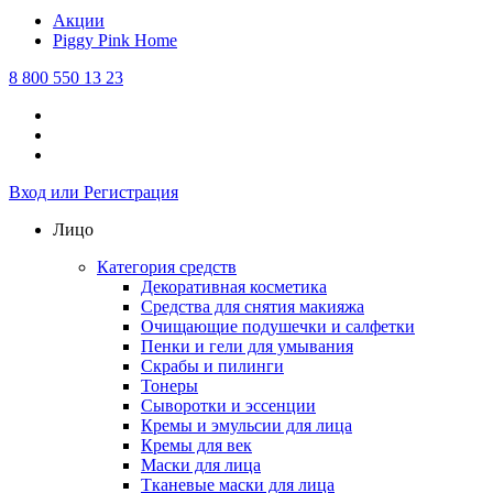
Акции
Piggy Pink
Home
8 800 550 13 23
Вход или Регистрация
Лицо
Категория средств
Декоративная косметика
Средства для снятия макияжа
Очищающие подушечки и салфетки
Пенки и гели для умывания
Скрабы и пилинги
Тонеры
Сыворотки и эссенции
Кремы и эмульсии для лица
Кремы для век
Маски для лица
Тканевые маски для лица