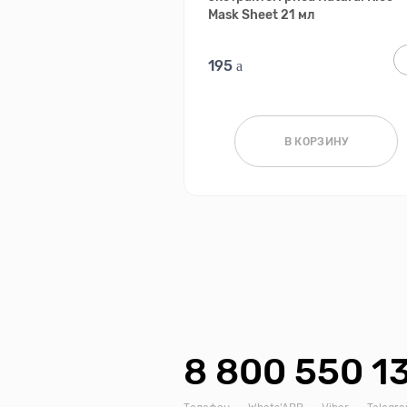
Mask Sheet 21 мл
195
В КОРЗИНУ
8 800 550 1