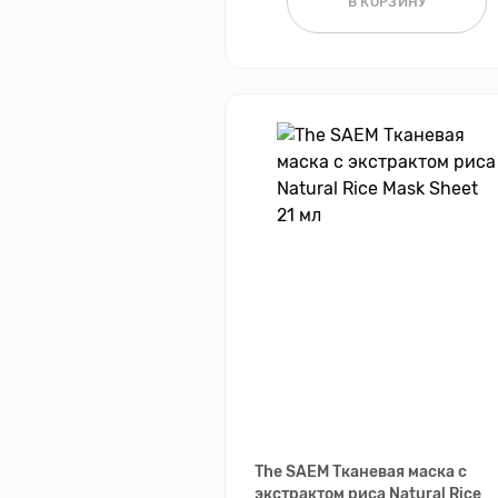
В КОРЗИНУ
The SAEM Тканевая маска с
экстрактом риса Natural Rice