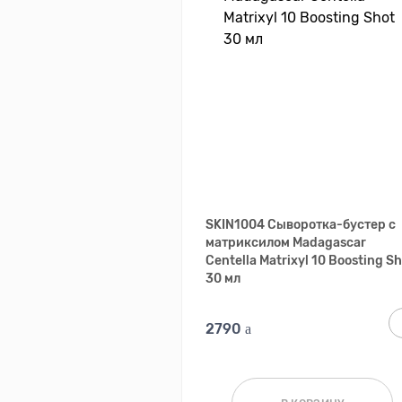
SKIN1004 Сыворотка-бустер с
матриксилом Madagascar
Centella Matrixyl 10 Boosting S
30 мл
2790