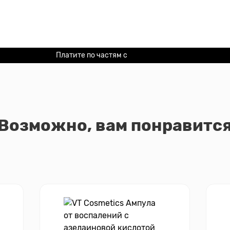
Платите по частям с
Долями
Возможно, вам понравитс