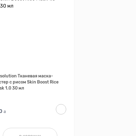
solution Тканевая маска-
стер с рисом Skin Boost Rice
sk 1.0 30 мл
10