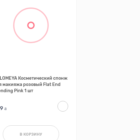
LOMEYA Косметический спонж
я макияжа розовый Flat End
ending Pink 1 шт
89
В КОРЗИНУ