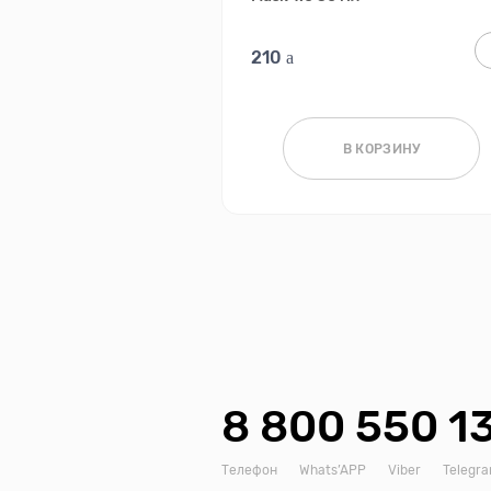
210
В КОРЗИНУ
8 800 550 1
Телефон
Whats’APP
Viber
Telegr