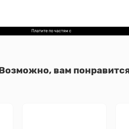
Платите по частям с
Долями
Возможно, вам понравитс