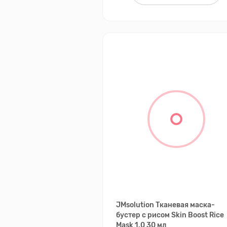
JMsolution Тканевая маска-
бустер с рисом Skin Boost Rice
Mask 1.0 30 мл