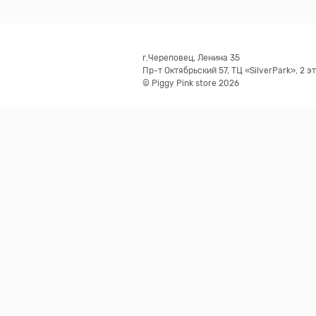
г.Череповец, Ленина 35
Пр-т Октябрьский 57, ТЦ «SilverPark», 2 э
© Piggy Pink store 2026