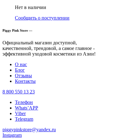
Нет в наличии
Сообщить о поступлении
Piggy Pink Store —
Официальный магазин доступной,
качественной, трендовой, а самое главное -
эффективной уходовой косметики из Азии!
О нас
Блог
Отзывы
Контакты
8 800 550 13 23
Телефон
Whats’APP
Viber
Telegram
piggypinkstore@yandex.ru
Instagram