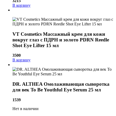
3215
В корзину
VT Cosmetics Массажный крем для кожи
вокруг глаз с ПДРН и золото PDRN Reedle
Shot Eye Lifter 15 мл
3500
В корзину
DR. ALTHEA Омолаживающая сыворотка
для век To Be Youthful Eye Serum 25 мл
1539
Нет в наличии