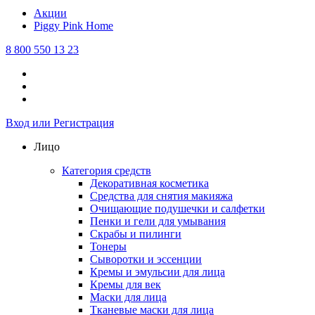
Акции
Piggy Pink
Home
8 800 550 13 23
Вход или Регистрация
Лицо
Категория средств
Декоративная косметика
Средства для снятия макияжа
Очищающие подушечки и салфетки
Пенки и гели для умывания
Скрабы и пилинги
Тонеры
Сыворотки и эссенции
Кремы и эмульсии для лица
Кремы для век
Маски для лица
Тканевые маски для лица