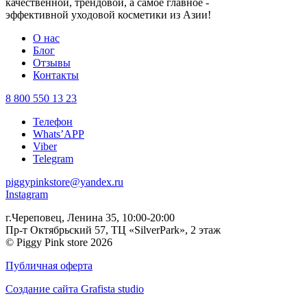
качественной, трендовой, а самое главное -
эффективной уходовой косметики из Азии!
О нас
Блог
Отзывы
Контакты
8 800 550 13 23
Телефон
Whats’APP
Viber
Telegram
piggypinkstore@yandex.ru
Instagram
г.Череповец, Ленина 35, 10:00-20:00
Пр-т Октябрьский 57, ТЦ «SilverPark», 2 этаж
© Piggy Pink store 2026
Публичная оферта
Создание сайта Grafista studio