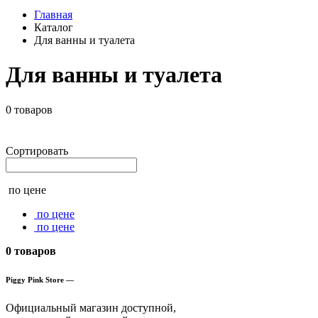
Главная
Каталог
Для ванны и туалета
Для ванны и туалета
0 товаров
Сортировать
по цене
по цене
по цене
0 товаров
Piggy Pink Store —
Официальный магазин доступной,