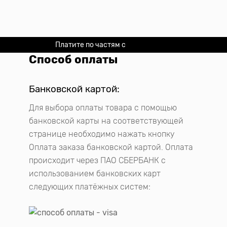
Платите по частям с
Долями
Способ оплаты
Банковской картой:
Для выбора оплаты товара с помощью
банковской карты на соответствующей
странице необходимо нажать кнопку
Оплата заказа банковской картой. Оплата
происходит через ПАО СБЕРБАНК с
использованием банковских карт
следующих платёжных систем: