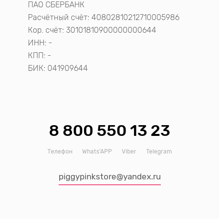
ПАО СБЕРБАНК
Расчётный счёт: 40802810212710005986
Кор. счёт: 30101810900000000644
ИНН: -
КПП: -
БИК: 041909644
8 800 550 13 23
Телефон
Whats’APP
Viber
Telegram
piggypinkstore@yandex.ru