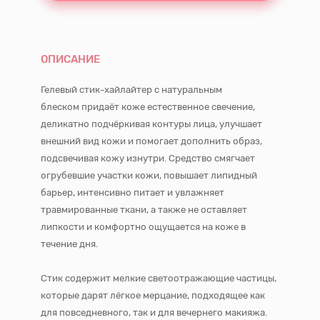
ОПИСАНИЕ
Гелевый стик-хайлайтер с натуральным
блеском придаёт коже естественное свечение,
деликатно подчёркивая контуры лица, улучшает
внешний вид кожи и помогает дополнить образ,
подсвечивая кожу изнутри. Средство смягчает
огрубевшие участки кожи, повышает липидный
барьер, интенсивно питает и увлажняет
травмированные ткани, а также не оставляет
липкости и комфортно ощущается на коже в
течение дня.
Стик содержит мелкие светоотражающие частицы,
которые дарят лёгкое мерцание, подходящее как
для повседневного, так и для вечернего макияжа.