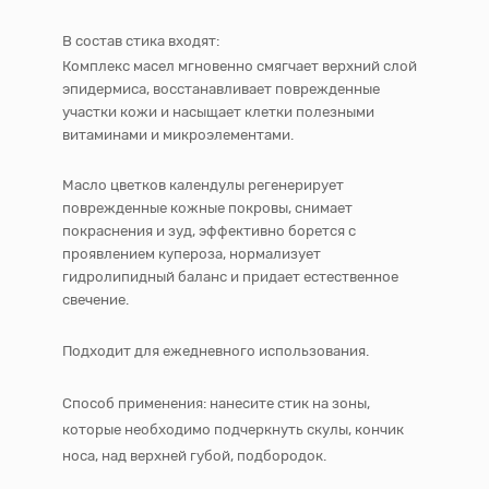
В состав стика входят:
Комплекс масел мгновенно смягчает верхний слой
эпидермиса, восстанавливает поврежденные
участки кожи и насыщает клетки полезными
витаминами и микроэлементами.
Масло цветков календулы регенерирует
поврежденные кожные покровы, снимает
покраснения и зуд, эффективно борется с
проявлением купероза, нормализует
гидролипидный баланс и придает естественное
свечение.
Подходит для ежедневного использования.
Способ применения: нанесите стик на зоны,
которые необходимо подчеркнуть скулы, кончик
носа, над верхней губой, подбородок.