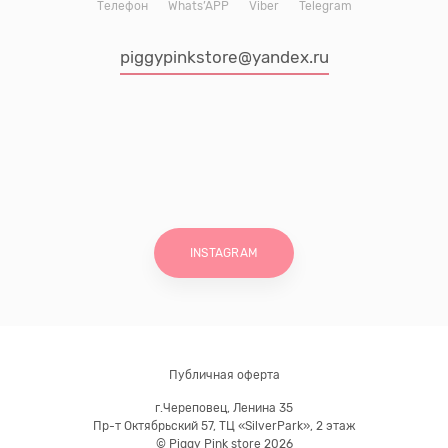
Телефон
Whats’APP
Viber
Telegram
piggypinkstore@yandex.ru
INSTAGRAM
Публичная оферта
г.Череповец, Ленина 35
Пр-т Октябрьский 57, ТЦ «SilverPark», 2 этаж
© Piggy Pink store 2026