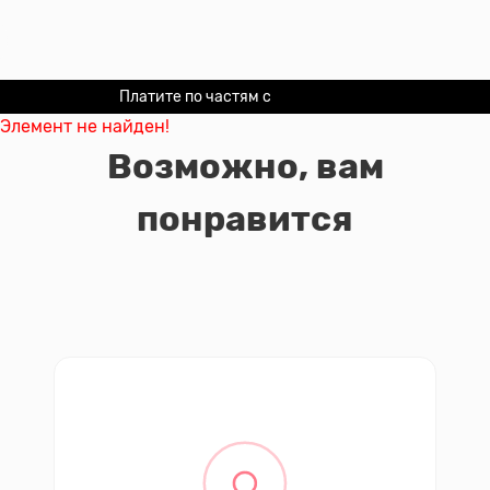
Платите по частям с
Долями
Элемент не найден!
Возможно, вам
понравится