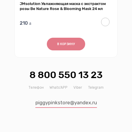
JMsolution Увлажняющая маска с экстрактом
розы Be Nature Rose & Blooming Mask 24 мл
210
В КОРЗИНУ
8 800 550 13 23
Телефон
Whats’APP
Viber
Telegram
piggypinkstore@yandex.ru