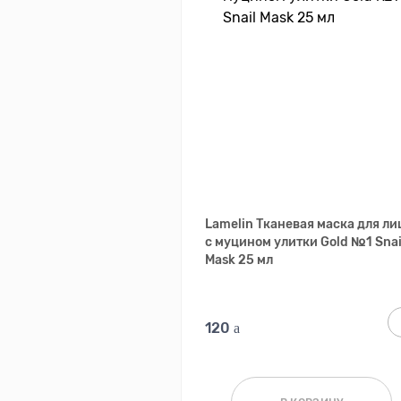
Lamelin Тканевая маска для ли
с муцином улитки Gold №1 Snai
Mask 25 мл
120