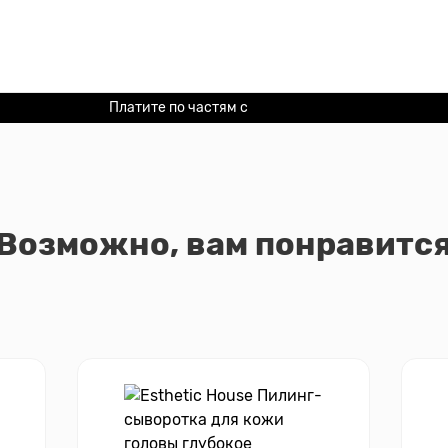
Платите по частям с
Долями
Возможно, вам понравитс