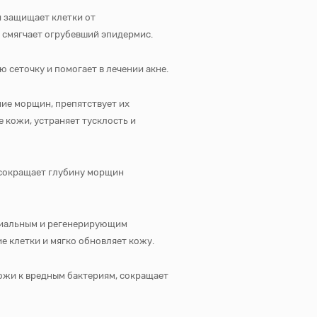
 защищает клетки от
 смягчает огрубевший эпидермис.
 сеточку и помогает в лечении акне.
ние морщин, препятствует их
 кожи, устраняет тусклость и
 сокращает глубину морщин
ериальным и регенерирующим
е клетки и мягко обновляет кожу.
ожи к вредным бактериям, сокращает