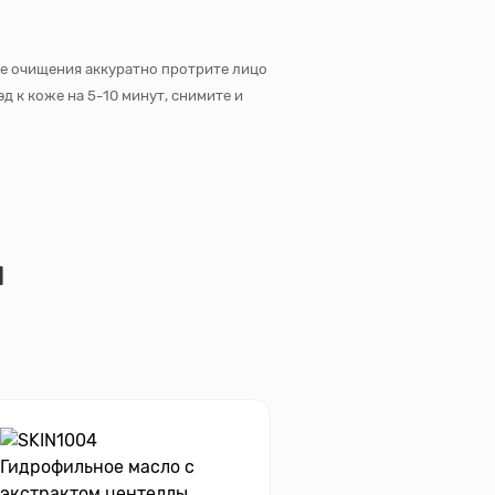
ле очищения аккуратно протрите лицо
 к коже на 5-10 минут, снимите и
я