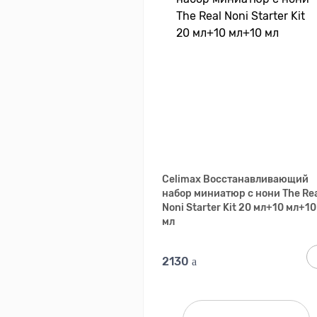
Celimax Восстанавливающий
набор миниатюр с нони The Re
Noni Starter Kit 20 мл+10 мл+10
мл
2130