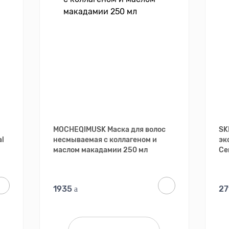
MOCHEQIMUSK Маска для волос
SK
al
несмываемая с коллагеном и
эк
маслом макадамии 250 мл
Ce
1935
2