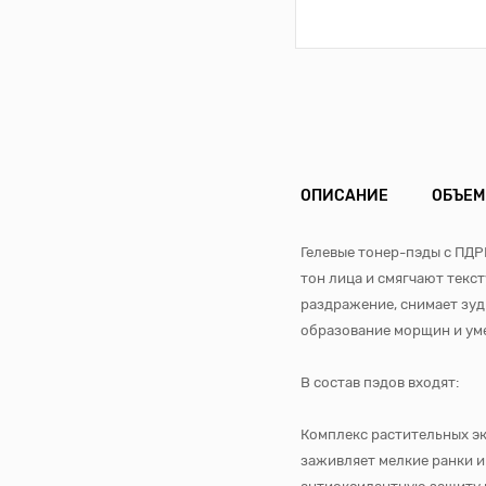
ОПИСАНИЕ
ОБЪЕМ
Гелевые тонер-пэды с ПДР
тон лица и смягчают текс
раздражение, снимает зуд
образование морщин и ум
В состав пэдов входят:
Комплекс растительных эк
заживляет мелкие ранки и