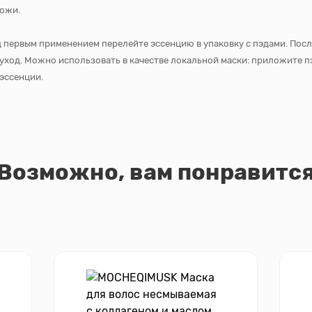
кожи.
 первым применением перелейте эссенцию в упаковку с пэдами. Пос
ход. Можно использовать в качестве локальной маски: приложите пэд
 эссенции.
Возможно, вам понравитс