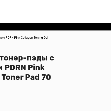
ом PDRN Pink Collagen Toning Gel
 тонер-пэды с
м PDRN Pink
 Toner Pad 70