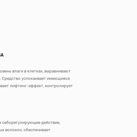
ЗА
вень влаги в клетках, выравнивают
е. Средство успокаивает имеющиеся
ывает лифтинг-эффект, контролирует
е себорегулирующее действие,
ых волокон, обеспечивает