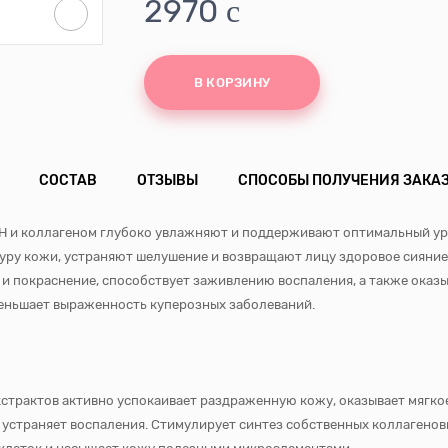
2970
В КОРЗИНУ
СОСТАВ
ОТЗЫВЫ
СПОСОБЫ ПОЛУЧЕНИЯ ЗАКА
Н и коллагеном глубоко увлажняют и поддерживают оптимальный уро
туру кожи, устраняют шелушение и возвращают лицу здоровое сияни
 и покраснение, способствует заживлению воспаления, а также оказ
еньшает выраженность куперозных заболеваний.
страктов активно успокаивает раздраженную кожу, оказывает мягко
 устраняет воспаления. Стимулирует синтез собственных коллагенов