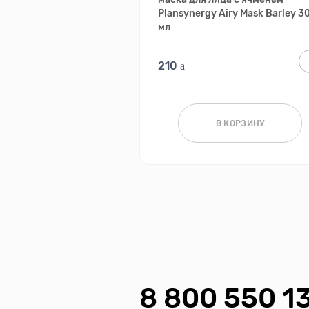
Plansynergy Airy Mask Barley 3
мл
210
В КОРЗИНУ
8 800 550 1