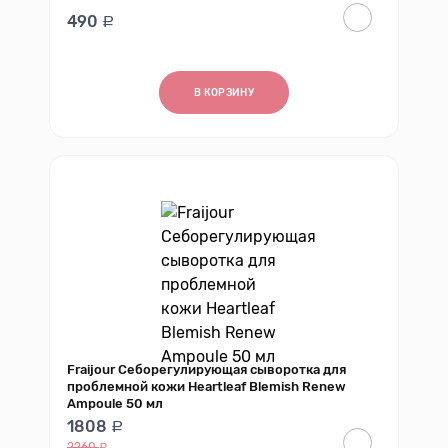
490
В КОРЗИНУ
Fraijour Себорегулирующая сыворотка для
проблемной кожи Heartleaf Blemish Renew
Ampoule 50 мл
1808
2260