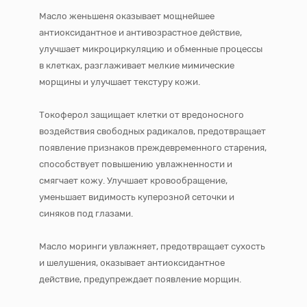
Масло женьшеня оказывает мощнейшее
антиоксидантное и антивозрастное действие,
улучшает микроциркуляцию и обменные процессы
в клетках, разглаживает мелкие мимические
морщины и улучшает текстуру кожи.
Токоферол защищает клетки от вредоносного
воздействия свободных радикалов, предотвращает
появление признаков преждевременного старения,
способствует повышению увлажненности и
смягчает кожу. Улучшает кровообращение,
уменьшает видимость куперозной сеточки и
синяков под глазами.
Масло моринги увлажняет, предотвращает сухость
и шелушения, оказывает антиоксидантное
действие, предупреждает появление морщин.