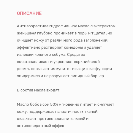
ОПИСАНИЕ
Антивозрастное гидрофильное масло с экстрактом
женьшеня глубоко проникает в поры и тщательно
очищает кожу от различного рода загрязнений,
эффективно растворяет комедоны и удаляет
излишки кожного себума. Средство
восстанавливает и укрепляет верхний слой
дермы, повышает иммунитет и защитные функции
эпидермиса и не разрушает липидный барьер.
В состав масла входят:
Масло бобов сои 50% мгновенно питает и смягчает
кожу, поддерживает эластичность тканей,
оказывает противовоспалительный и
антиоксидантный эффект.