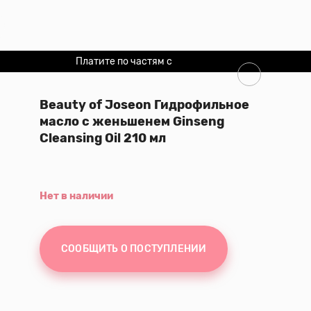
Платите по частям с
Долями
Beauty of Joseon Гидрофильное
масло с женьшенем Ginseng
Cleansing Oil 210 мл
Нет в наличии
СООБЩИТЬ О ПОСТУПЛЕНИИ