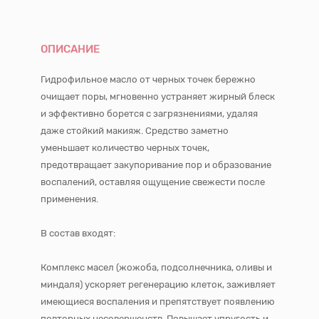
ОПИСАНИЕ
Гидрофильное масло от черных точек бережно
очищает поры, мгновенно устраняет жирный блеск
и эффективно борется с загрязнениями, удаляя
даже стойкий макияж. Средство заметно
уменьшает количество черных точек,
предотвращает закупоривание пор и образование
воспалений, оставляя ощущение свежести после
применения.
В состав входят:
Комплекс масел (жожоба, подсолнечника, оливы и
миндаля) ускоряет регенерацию клеток, заживляет
имеющиеся воспаления и препятствует появлению
повторных несовершенств. Повышает упругость и