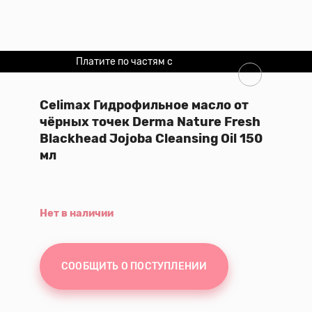
Платите по частям с
Долями
Celimax Гидрофильное масло от
чёрных точек Derma Nature Fresh
Blackhead Jojoba Cleansing Oil 150
мл
Нет в наличии
СООБЩИТЬ О ПОСТУПЛЕНИИ