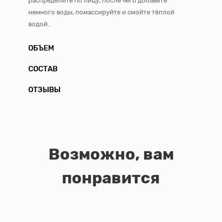
распределите по лицу, после чего добавьте
немного воды, помассируйте и смойте тёплой
водой.
ОБЪЕМ
СОСТАВ
ОТЗЫВЫ
Возможно, вам
понравится