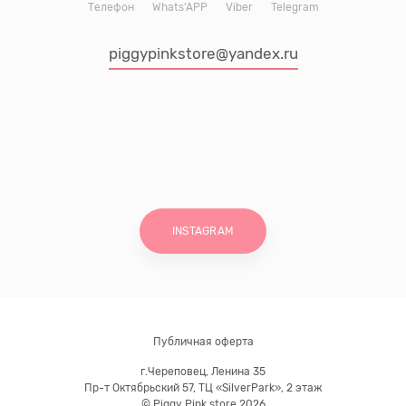
Телефон
Whats’APP
Viber
Telegram
piggypinkstore@yandex.ru
INSTAGRAM
Публичная оферта
г.Череповец, Ленина 35
Пр-т Октябрьский 57, ТЦ «SilverPark», 2 этаж
© Piggy Pink store 2026