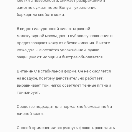
клетки с поверхности, снимает раздражение и
заметно сужает поры. Бонус - укрепление
барьерных свойств кожи.
8 видов гиалуроновой кислоты разной
молекулярной массы дают глубокое увлажнение и
предотвращают кожу от обезвоживания. В итоге
кожа дольше остаётся увлажнённой, лучше
защищена от морщин и быстрее обновляется.
Витамин С в стабильной форме. Он не окисляется
на воздухе, поэтому действительно работает:
выравнивает тон, мягко осветляет тёмные пятна и
тонизирует.
Средство подходит для нормальной, смешанной и
жирной кожи.
Способ применения: встряхнуть флакон, распылить