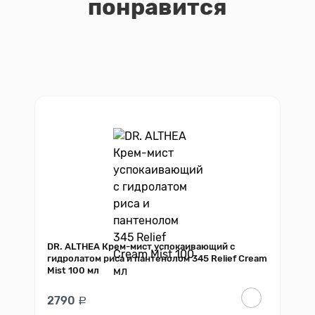
понравится
DR. ALTHEA Крем-мист успокаивающий с
гидролатом риса и пантенолом 345 Relief Cream
Mist 100 мл
2790