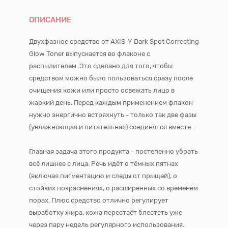
ОПИСАНИЕ
Двухфазное средство от AXIS-Y Dark Spot Correcting
Glow Toner выпускается во флаконе с
распылителем. Это сделано для того, чтобы
средством можно было пользоваться сразу после
очищения кожи или просто освежать лицо в
жаркий день. Перед каждым применением флакон
нужно энергично встряхнуть - только так две фазы
(увлажняющая и питательная) соединятся вместе.
Главная задача этого продукта - постепенно убрать
всё лишнее с лица. Речь идёт о тёмных пятнах
(включая пигментацию и следы от прыщей), о
стойких покраснениях, о расширенных со временем
порах. Плюс средство отлично регулирует
выработку жира: кожа перестаёт блестеть уже
через пару недель регулярного использования.