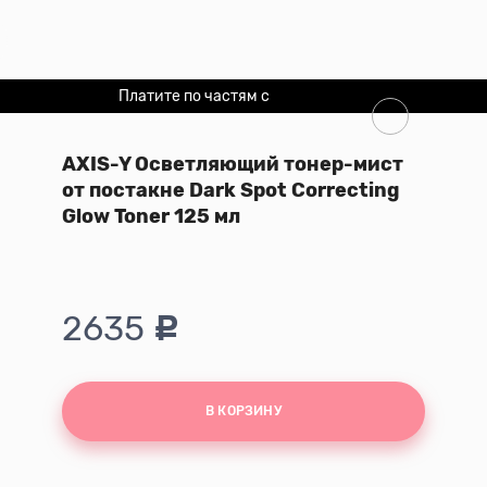
Платите по частям с
Долями
AXIS-Y Осветляющий тонер-мист
от постакне Dark Spot Correcting
Glow Toner 125 мл
2635
В КОРЗИНУ