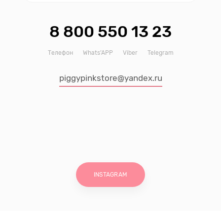
8 800 550 13 23
Телефон
Whats’APP
Viber
Telegram
piggypinkstore@yandex.ru
INSTAGRAM