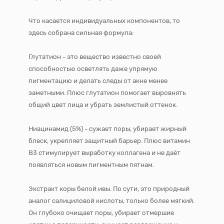
Что касается индивидуальных компонентов, то
здесь собрана сильная формула:
Глутатион - это вещество известно своей
способностью осветлять даже упрямую
пигментацию и делать следы от акне менее
заметными. Плюс глутатион помогает выровнять
общий цвет лица и убрать землистый оттенок.
Ниацинамид (5%) - сужает поры, убирает жирный
блеск, укрепляет защитный барьер. Плюс витамин
В3 стимулирует выработку коллагена и не даёт
появляться новым пигментным пятнам.
Экстракт коры белой ивы. По сути, это природный
аналог салициловой кислоты, только более мягкий.
Он глубоко очищает поры, убирает отмершие