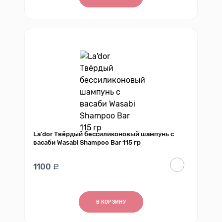
La'dor Твёрдый бессиликоновый шампунь с
васаби Wasabi Shampoo Bar 115 гр
1100
В КОРЗИНУ