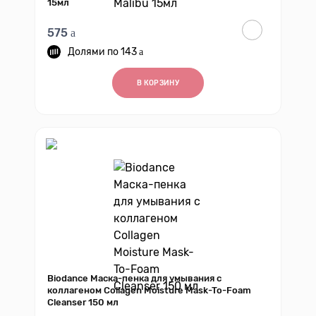
15мл
575
143
В КОРЗИНУ
Biodance Маска-пенка для умывания с
коллагеном Collagen Moisture Mask-To-Foam
Cleanser 150 мл