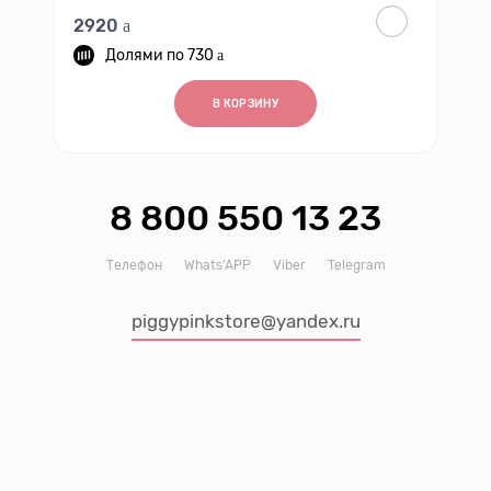
2920
730
В КОРЗИНУ
8 800 550 13 23
Телефон
Whats’APP
Viber
Telegram
piggypinkstore@yandex.ru