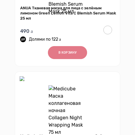
ANUA Тканевая маска для лица с зелёным
лимоном Green Lemon Vita C Blemish Serum Mask
25 мл
490
122
В КОРЗИНУ