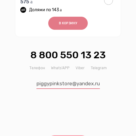
575
143
В КОРЗИНУ
8 800 550 13 23
Телефон
Whats’APP
Viber
Telegram
piggypinkstore@yandex.ru