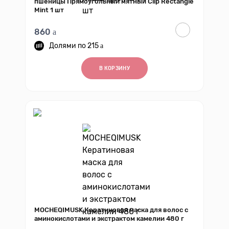
пшеницы Прямоугольный мятный Clip Rectangle
Mint 1 шт
860
215
В КОРЗИНУ
MOCHEQIMUSK Кератиновая маска для волос с
аминокислотами и экстрактом камелии 480 г