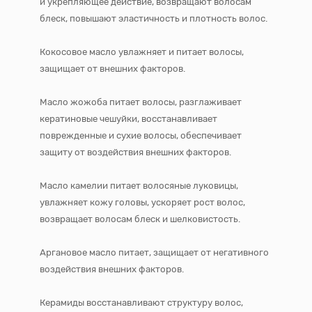
и укрепляющее действие, возвращают волосам
блеск, повышают эластичность и плотность волос.
Кокосовое масло увлажняет и питает волосы,
защищает от внешних факторов.
Масло жожоба питает волосы, разглаживает
кератиновые чешуйки, восстанавливает
поврежденные и сухие волосы, обеспечивает
защиту от воздействия внешних факторов.
Масло камелии питает волосяные луковицы,
увлажняет кожу головы, ускоряет рост волос,
возвращает волосам блеск и шелковистость.
Аргановое масло питает, защищает от негативного
воздействия внешних факторов.
Керамиды восстанавливают структуру волос,