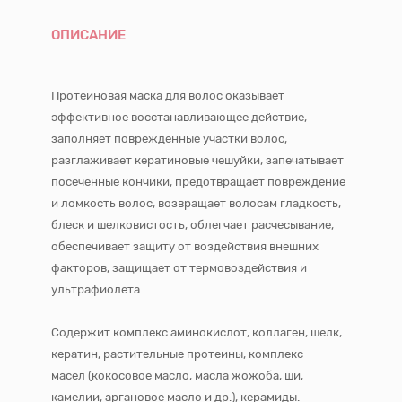
ОПИСАНИЕ
Протеиновая маска для волос оказывает
эффективное восстанавливающее действие,
заполняет поврежденные участки волос,
разглаживает кератиновые чешуйки, запечатывает
посеченные кончики, предотвращает повреждение
и ломкость волос, возвращает волосам гладкость,
блеск и шелковистость, облегчает расчесывание,
обеспечивает защиту от воздействия внешних
факторов, защищает от термовоздействия и
ультрафиолета.
Содержит комплекс аминокислот, коллаген, шелк,
кератин, растительные протеины, комплекс
масел (кокосовое масло, масла жожоба, ши,
камелии, аргановое масло и др.), керамиды.