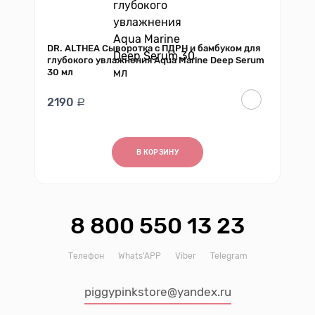
DR. ALTHEA Сыворотка с ПДРН и бамбуком для
глубокого увлажнения Aqua Marine Deep Serum
30 мл
2190
В КОРЗИНУ
8 800 550 13 23
Телефон
Whats’APP
Viber
Telegram
piggypinkstore@yandex.ru