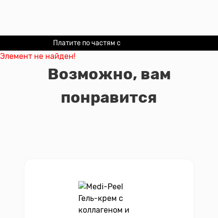
Платите по частям с
Долями
Элемент не найден!
Возможно, вам
понравится