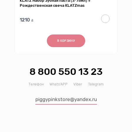
KLATZ Набор Зубная паста (3*75мл) +
Рождественская свеча KLATZmas
1210
В КОРЗИНУ
8 800 550 13 23
Телефон
Whats’APP
Viber
Telegram
piggypinkstore@yandex.ru