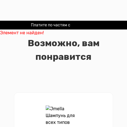
Платите по частям с
Долями
Элемент не найден!
Возможно, вам
понравится