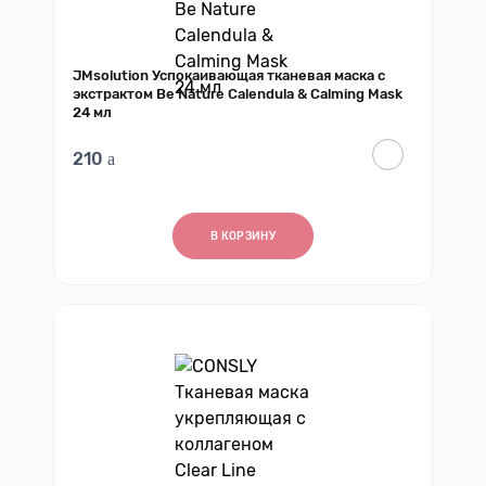
JMsolution Успокаивающая тканевая маска c
экстрактом Be Nature Calendula & Calming Mask
24 мл
210
В КОРЗИНУ