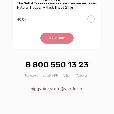
The SAEM Тканевая маска с экстрактом черники
Natural Blueberry Mask Sheet 21мл
195
В КОРЗИНУ
8 800 550 13 23
Телефон
Whats’APP
Viber
Telegram
piggypinkstore@yandex.ru