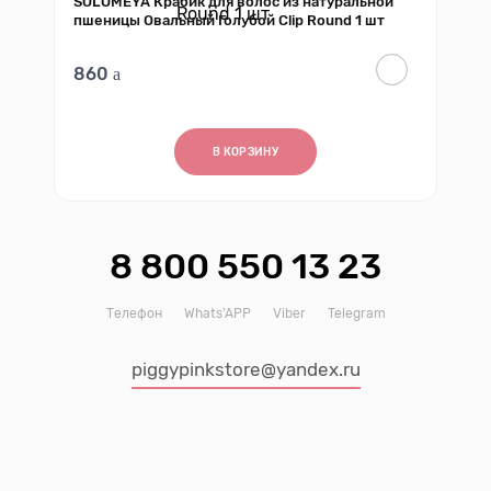
SOLOMEYA Крабик для волос из натуральной
пшеницы Овальный Голубой Clip Round 1 шт
860
В КОРЗИНУ
8 800 550 13 23
Телефон
Whats’APP
Viber
Telegram
piggypinkstore@yandex.ru