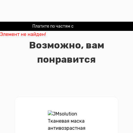
Платите по частям с
Долями
Элемент не найден!
Возможно, вам
понравится